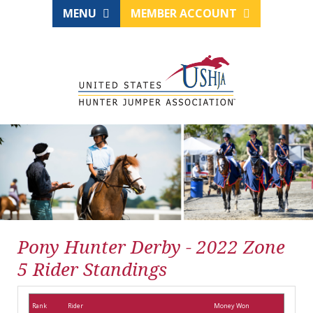
MENU
MEMBER ACCOUNT
Pony Hunter Derby - 2022 Zone
5 Rider Standings
Rank
Rider
Money Won